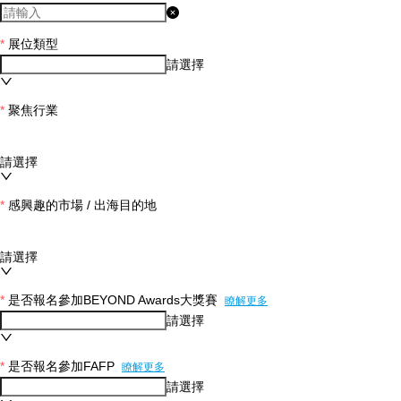
*
展位類型
請選擇
*
聚焦行業
請選擇
*
感興趣的市場 / 出海目的地
請選擇
*
是否報名參加BEYOND Awards大獎賽
瞭解更多
請選擇
*
是否報名參加FAFP
瞭解更多
請選擇