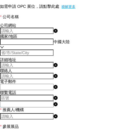
如需申請 OPC 展位，請點擊此處
瞭解更多
公司名稱
公司網站
國家/地區
中國大陸
詳細地址
聯絡人
電子郵件
聯繫電話
*
推薦人/機構
*
參展展品